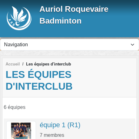
Panneau de gestion des cookies
Auriol Roquevaire
Badminton
Accueil
Les équipes d'interclub
LES ÉQUIPES
D'INTERCLUB
6 équipes
équipe 1 (R1)
7
membres