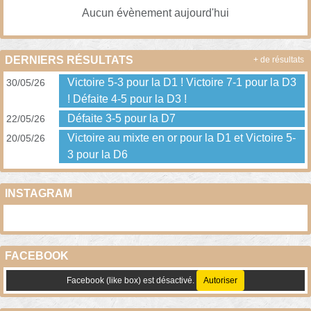
Aucun évènement aujourd'hui
DERNIERS RÉSULTATS
+ de résultats
Victoire 5-3 pour la D1 ! Victoire 7-1 pour la D3
30/05/26
! Défaite 4-5 pour la D3 !
Défaite 3-5 pour la D7
22/05/26
Victoire au mixte en or pour la D1 et Victoire 5-
20/05/26
3 pour la D6
INSTAGRAM
FACEBOOK
Facebook (like box) est désactivé.
Autoriser