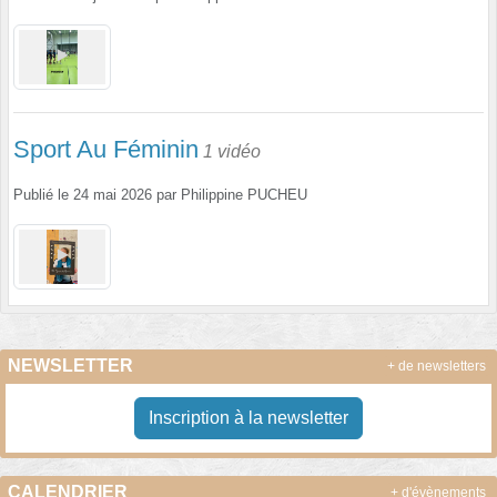
Sport Au Féminin
1 vidéo
Publié le
24 mai 2026
par
Philippine PUCHEU
NEWSLETTER
+ de newsletters
Inscription à la newsletter
CALENDRIER
+ d'évènements