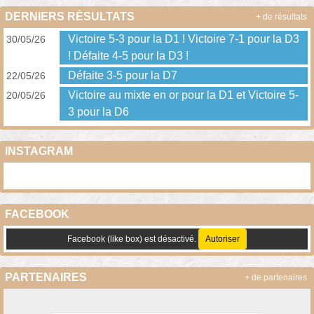
DERNIERS RÉSULTATS
+ de résultats
Victoire 5-3 pour la D1 ! Victoire 7-1 pour la D3
30/05/26
! Défaite 4-5 pour la D3 !
Défaite 3-5 pour la D7
22/05/26
Victoire au mixte en or pour la D1 et Victoire 5-
20/05/26
3 pour la D6
INSTAGRAM
FACEBOOK
Facebook (like box) est désactivé.
Autoriser
PARTENAIRES
+ de partenaires