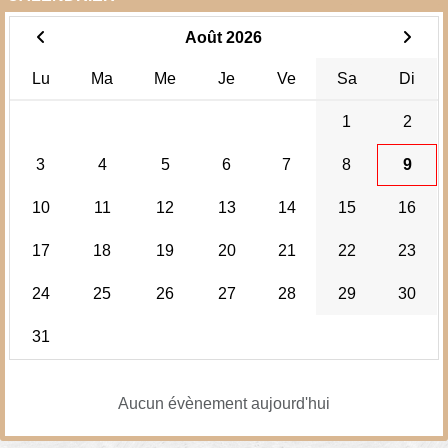
Août 2026
Lu
Ma
Me
Je
Ve
Sa
Di
1
2
3
4
5
6
7
8
9
10
11
12
13
14
15
16
17
18
19
20
21
22
23
24
25
26
27
28
29
30
31
Aucun évènement aujourd'hui