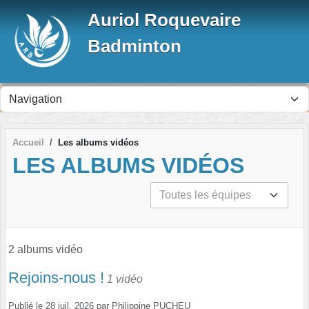
Panneau de gestion des cookies
Auriol Roquevaire
Badminton
Accueil
Les albums vidéos
LES ALBUMS VIDÉOS
2 albums vidéo
Rejoins-nous !
1 vidéo
Publié le
28 juil. 2026
par
Philippine PUCHEU