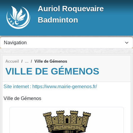
Panneau de gestion des cookies
Auriol Roquevaire
Badminton
Accueil
Ville de Gémenos
VILLE DE GÉMENOS
Site internet : https://www.mairie-gemenos.fr/
Ville de Gémenos