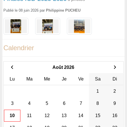
Publié le
08 juin 2026
par
Philippine PUCHEU
Calendrier
Août 2026
Lu
Ma
Me
Je
Ve
Sa
Di
1
2
3
4
5
6
7
8
9
10
11
12
13
14
15
16