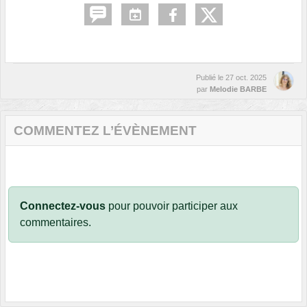
Publié le
27 oct. 2025
par
Melodie BARBE
COMMENTEZ L’ÉVÈNEMENT
Connectez-vous
pour pouvoir participer aux
commentaires.