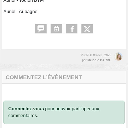
Auriol - Toulon BTM
Auriol - Aubagne
Publié le
08 déc. 2025
par
Melodie BARBE
COMMENTEZ L’ÉVÈNEMENT
Connectez-vous
pour pouvoir participer aux
commentaires.