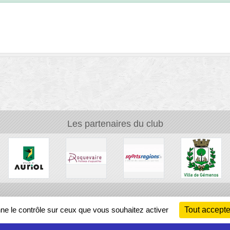
Les partenaires du club
Ch
nne le contrôle sur ceux que vous souhaitez activer
Tout accepte
Information