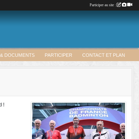
Participer au site :
 & DOCUMENTS
PARTICIPER
CONTACT ET PLAN
d !