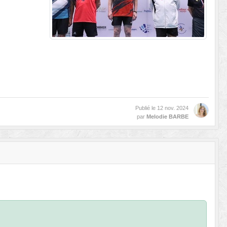
Publié le
12 nov. 2024
par
Melodie BARBE