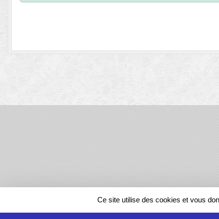
SPORTS
REGIONS
Ce site utilise des cookies et vous do
14699
visites