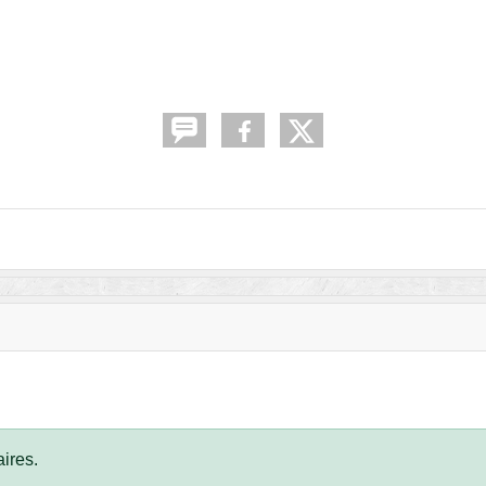
ires.