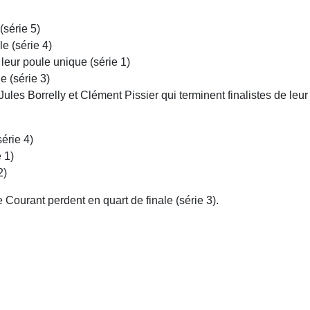
(série 5)
le (série 4)
eur poule unique (série 1)
e (série 3)
les Borrelly et Clément Pissier qui terminent finalistes de leur 
érie 4)
 1)
2)
Courant perdent en quart de finale (série 3).