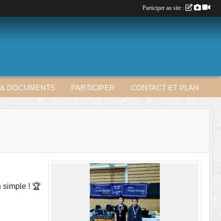
Participer au site :
 & DOCUMENTS
PARTICIPER
CONTACT ET PLAN
 simple ! 🏆