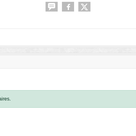
ires.