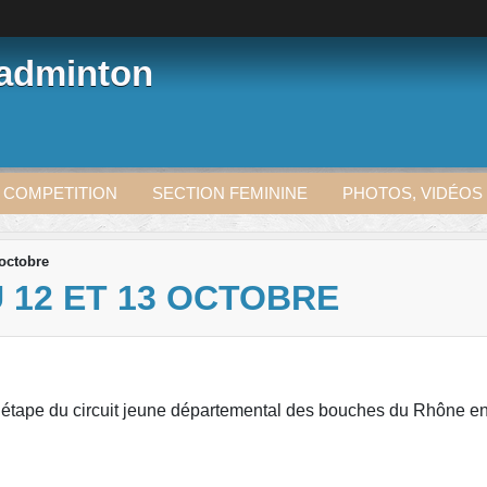
Badminton
 COMPETITION
SECTION FEMININE
PHOTOS, VIDÉOS
 octobre
 12 ET 13 OCTOBRE
étape du circuit jeune départemental des bouches du Rhône en