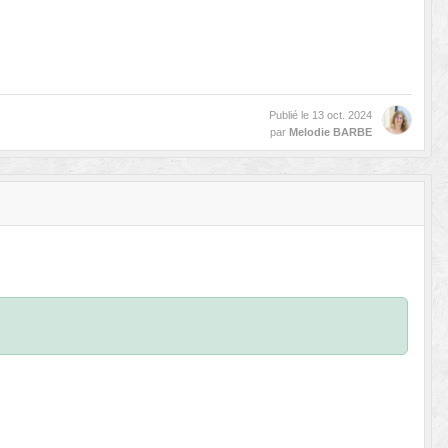
Publié le
13 oct. 2024
par
Melodie BARBE