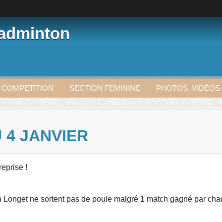
Badminton
 COMPETITION
SECTION FEMININE
PHOTOS, VIDÉOS
 4 JANVIER
reprise !
n Longet ne sortent pas de poule malgré 1 match gagné par cha