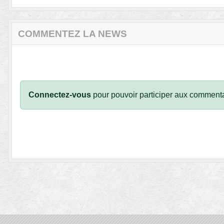
COMMENTEZ LA NEWS
Connectez-vous
pour pouvoir participer aux commenta