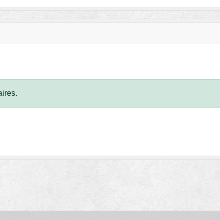
ires.